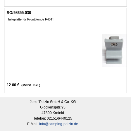
SO/98655-036
Halteplatte für Frontblende F45TI
12.00 €
(MwSt. Inkl.)
Josef Polzin GmbH & Co. KG
Glockenspitz 95
47800 Krefeld
Telefon: 02151/6440125
E-Mail:
info@camping-polzin.de