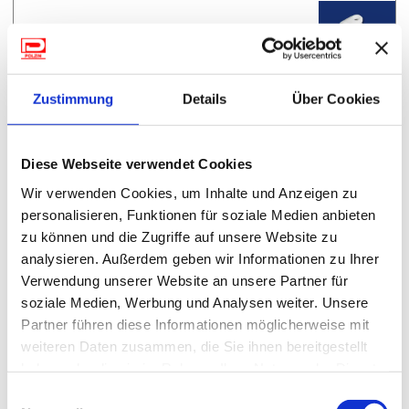
Zustimmung
Details
Über Cookies
6.30 €
(MwSt. Inkl.)
Diese Webseite verwendet Cookies
071/345A18
Wir verwenden Cookies, um Inhalte und Anzeigen zu
Frontblendenverschluss rechts F45 Plus / F50
personalisieren, Funktionen für soziale Medien anbieten
zu können und die Zugriffe auf unsere Website zu
analysieren. Außerdem geben wir Informationen zu Ihrer
Verwendung unserer Website an unsere Partner für
soziale Medien, Werbung und Analysen weiter. Unsere
Partner führen diese Informationen möglicherweise mit
weiteren Daten zusammen, die Sie ihnen bereitgestellt
haben oder die sie im Rahmen Ihrer Nutzung der Dienste
gesammelt haben.
Einwilligungsauswahl
0.00 €
(MwSt. Inkl.)