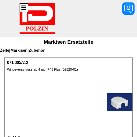
Direkt zum Seiteninhalt
Menü überspringen
Markisen Ersatzteile
Zelte|Markisen|Zubehör
071/305A12
Windeverschluss ab 4 mtr. F45 Plus (02520-01)