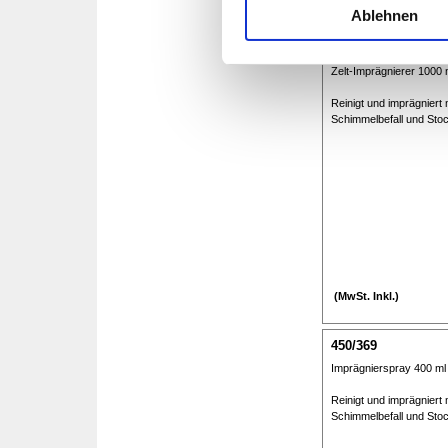
Ablehnen
450/368
Zelt-Imprägnierer 1000 
Menü überspringen
Reinigt und imprägniert
Schimmelbefall und Stoc
(MwSt. Inkl.)
450/369
Imprägnierspray 400 ml
Reinigt und imprägniert
Schimmelbefall und Stoc