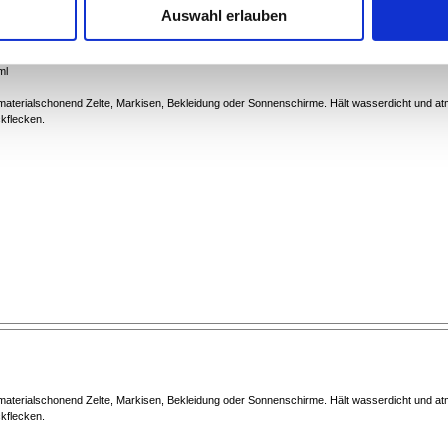
Auswahl erlauben
ml
 materialschonend Zelte, Markisen, Bekleidung oder Sonnenschirme. Hält wasserdicht und at
kflecken.
 materialschonend Zelte, Markisen, Bekleidung oder Sonnenschirme. Hält wasserdicht und at
kflecken.