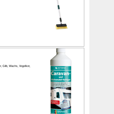
, Gilb, Wachs, Vogelkot,