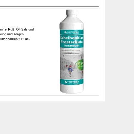
nfrei Ruß, Öl, Salz und
isung und sorgen
 unschädlich für Lack,