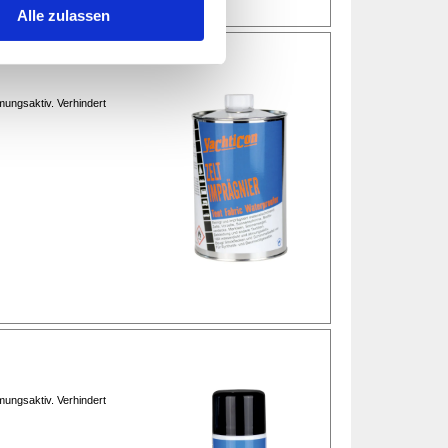
Alle zulassen
mungsaktiv. Verhindert
mungsaktiv. Verhindert