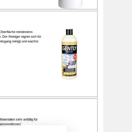
e Oberfläche mindestens
 Der Reiniger eignet sich für
eitsgang reinigt und wachst.
terialien sehr anfällig für
atzerentferner!