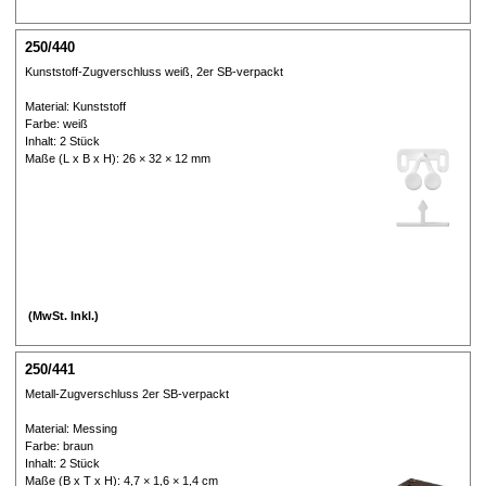
250/440
Kunststoff-Zugverschluss weiß, 2er SB-verpackt
Material: Kunststoff
Farbe: weiß
Inhalt: 2 Stück
Maße (L x B x H): 26 × 32 × 12 mm
(MwSt. Inkl.)
250/441
Metall-Zugverschluss 2er SB-verpackt
Material: Messing
Farbe: braun
Inhalt: 2 Stück
Maße (B x T x H): 4,7 × 1,6 × 1,4 cm