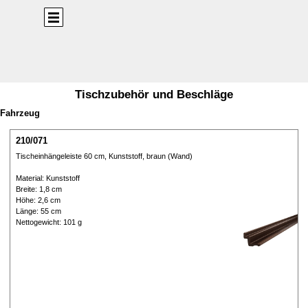
Direkt zum Seiteninhalt
Menü überspringen
Tischzubehör und Beschläge
Fahrzeug
210/071
Tischeinhängeleiste 60 cm, Kunststoff, braun (Wand)
Material: Kunststoff
Breite: 1,8 cm
Höhe: 2,6 cm
Länge: 55 cm
Nettogewicht: 101 g