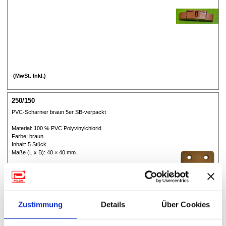
(MwSt. Inkl.)
250/150
PVC-Scharnier braun 5er SB-verpackt
Material: 100 % PVC Polyvinylchlorid
Farbe: braun
Inhalt: 5 Stück
Maße (L x B): 40 × 40 mm
Zustimmung
Details
Über Cookies
(MwSt. Inkl.)