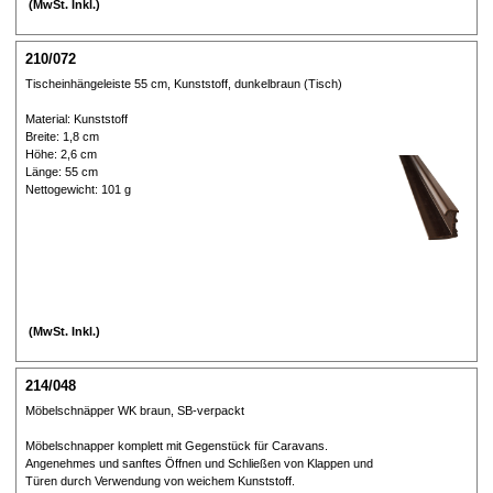
(MwSt. Inkl.)
210/072
Tischeinhängeleiste 55 cm, Kunststoff, dunkelbraun (Tisch)
Material: Kunststoff
Breite: 1,8 cm
Höhe: 2,6 cm
Länge: 55 cm
Nettogewicht: 101 g
(MwSt. Inkl.)
214/048
Möbelschnäpper WK braun, SB-verpackt
Möbelschnapper komplett mit Gegenstück für Caravans.
Angenehmes und sanftes Öffnen und Schließen von Klappen und
Türen durch Verwendung von weichem Kunststoff.