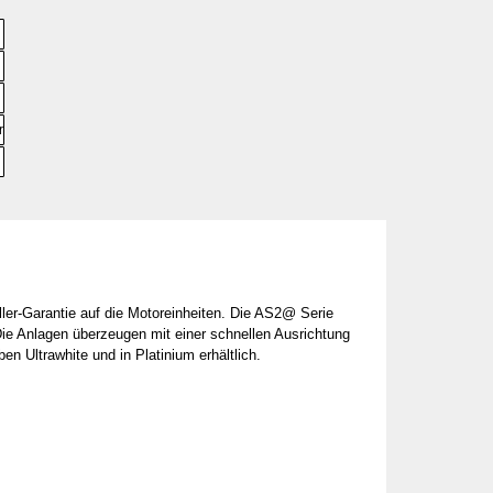
▼
re
▼
▼
ller-Garantie auf die Motoreinheiten. Die AS2@ Serie
Die Anlagen überzeugen mit einer schnellen Ausrichtung
en Ultrawhite und in Platinium erhältlich.