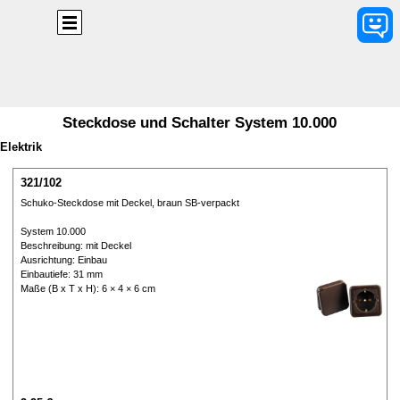
Direkt zum Seiteninhalt
Menü überspringen
Steckdose und Schalter System 10.000
Elektrik
321/102
Schuko-Steckdose mit Deckel, braun SB-verpackt
System 10.000
Beschreibung: mit Deckel
Ausrichtung: Einbau
Einbautiefe: 31 mm
Maße (B x T x H): 6 × 4 × 6 cm