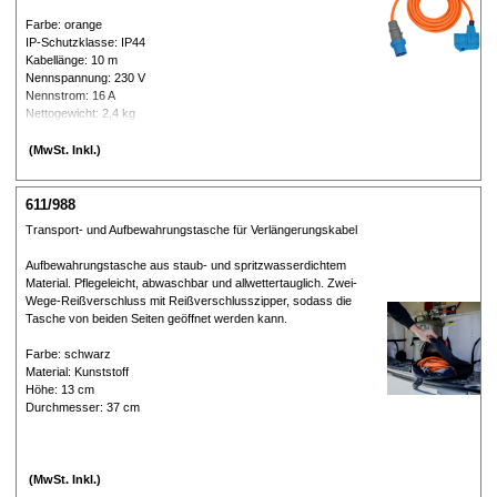
Farbe: orange
IP-Schutzklasse: IP44
Kabellänge: 10 m
Nennspannung: 230 V
Nennstrom: 16 A
Nettogewicht: 2,4 kg
(MwSt. Inkl.)
611/988
Transport- und Aufbewahrungstasche für Verlängerungskabel
Aufbewahrungstasche aus staub- und spritzwasserdichtem
Material. Pflegeleicht, abwaschbar und allwettertauglich. Zwei-
Wege-Reißverschluss mit Reißverschlusszipper, sodass die
Tasche von beiden Seiten geöffnet werden kann.
Farbe: schwarz
Material: Kunststoff
Höhe: 13 cm
Durchmesser: 37 cm
(MwSt. Inkl.)