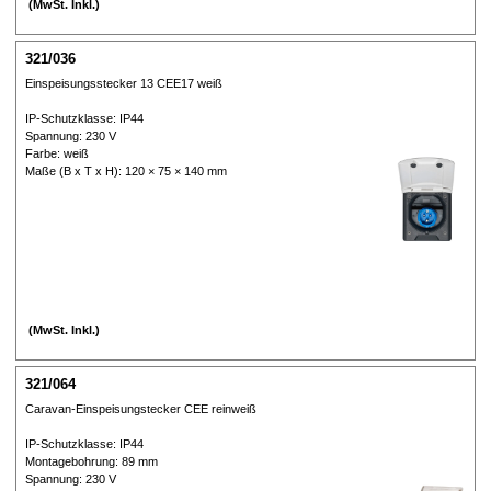
(MwSt. Inkl.)
321/036
Einspeisungsstecker 13 CEE17 weiß
IP-Schutzklasse: IP44
Spannung: 230 V
Farbe: weiß
Maße (B x T x H): 120 × 75 × 140 mm
(MwSt. Inkl.)
321/064
Caravan-Einspeisungstecker CEE reinweiß
IP-Schutzklasse: IP44
Montagebohrung: 89 mm
Spannung: 230 V