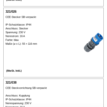
321/026
CEE-Stecker SB-verpackt
IP-Schutzklasse: IP44
Anschluss: Stecker
Spannung: 230 V
Nennstrom: 16 A
Farbe: blau
Maße (⌀ x L): 55 × 116 mm
(MwSt. Inkl.)
321/038
CEE-Steckvorrichtung SB-verpackt
Anschluss: Kupplung
IP-Schutzklasse: IP44
Nennspannung: 230 V