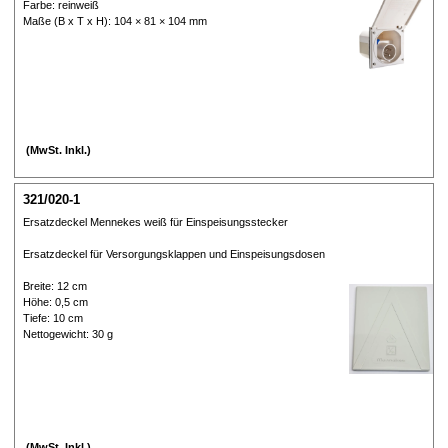
Farbe: reinweiß
Maße (B x T x H): 104 × 81 × 104 mm
(MwSt. Inkl.)
321/020-1
Ersatzdeckel Mennekes weiß für Einspeisungsstecker
Ersatzdeckel für Versorgungsklappen und Einspeisungsdosen
Breite: 12 cm
Höhe: 0,5 cm
Tiefe: 10 cm
Nettogewicht: 30 g
(MwSt. Inkl.)