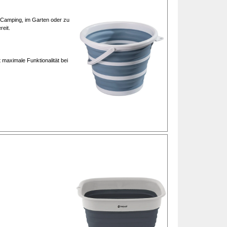
m Camping, im Garten oder zu
eit.
 maximale Funktionalität bei