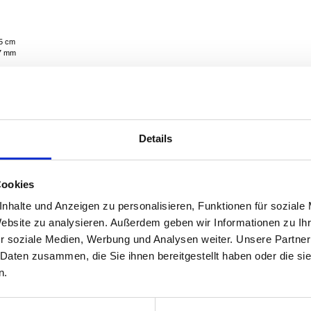
,5 cm
77 mm
Details
Cookies
nhalte und Anzeigen zu personalisieren, Funktionen für soziale
Website zu analysieren. Außerdem geben wir Informationen zu I
r soziale Medien, Werbung und Analysen weiter. Unsere Partner
 Daten zusammen, die Sie ihnen bereitgestellt haben oder die s
32,5 × 14,5 cm
n.