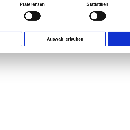
Präferenzen
Statistiken
Auswahl erlauben
ange 14 Liter