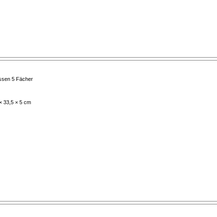
ssen 5 Fächer
× 33,5 × 5 cm