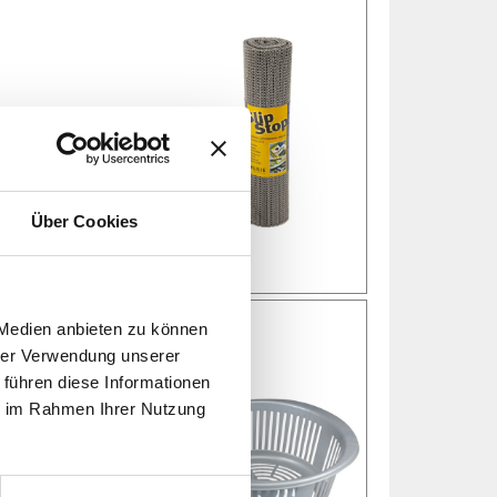
Über Cookies
 Medien anbieten zu können
hrer Verwendung unserer
 führen diese Informationen
ie im Rahmen Ihrer Nutzung