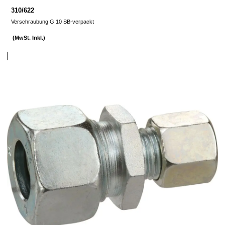
310/622
Verschraubung G 10 SB-verpackt
(MwSt. Inkl.)