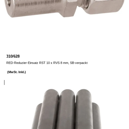
310/628
RED-Reduzier-Einsatz RST 10 x RVS 8 mm, SB-verpackt
(MwSt. Inkl.)