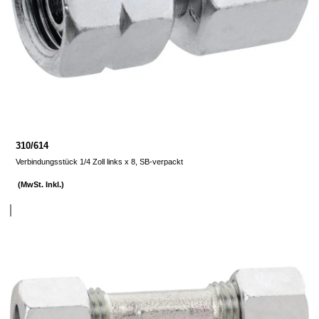
310/614
Verbindungsstück 1/4 Zoll links x 8, SB-verpackt
(MwSt. Inkl.)