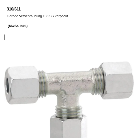
310/611
Gerade Verschraubung G 8 SB-verpackt
(MwSt. Inkl.)