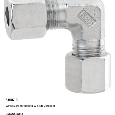
310/610
Winkelverschraubung W 8 SB-verpackt
(MwSt. Inkl.)