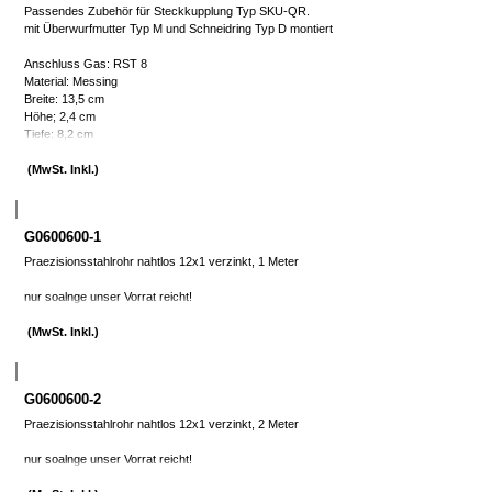
Passendes Zubehör für Steckkupplung Typ SKU-QR.
mit Überwurfmutter Typ M und Schneidring Typ D montiert
Anschluss Gas: RST 8
Material: Messing
Breite: 13,5 cm
Höhe; 2,4 cm
Tiefe: 8,2 cm
(MwSt. Inkl.)
G0600600-1
Praezisionsstahlrohr nahtlos 12x1 verzinkt, 1 Meter
nur soalnge unser Vorrat reicht!
(MwSt. Inkl.)
G0600600-2
Praezisionsstahlrohr nahtlos 12x1 verzinkt, 2 Meter
nur soalnge unser Vorrat reicht!