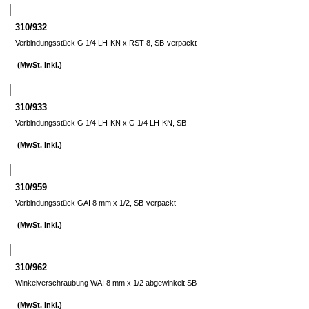
310/932
Verbindungsstück G 1/4 LH-KN x RST 8, SB-verpackt
(MwSt. Inkl.)
310/933
Verbindungsstück G 1/4 LH-KN x G 1/4 LH-KN, SB
(MwSt. Inkl.)
310/959
Verbindungsstück GAI 8 mm x 1/2, SB-verpackt
(MwSt. Inkl.)
310/962
Winkelverschraubung WAI 8 mm x 1/2 abgewinkelt SB
(MwSt. Inkl.)