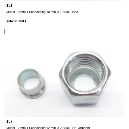
151
Mutter 10 mm + Schneidring 10 mm je 1 Stück, lose
(MwSt. Inkl.)
157
Mutter 12 mm + Schneidring 12 mm je 2 Stück, SB-Verpackt