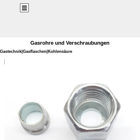
Direkt zum Seiteninhalt
Menü überspringen
Gasrohre und Verschraubungen
Gastechnik|Gasflaschen|Kohlensäure