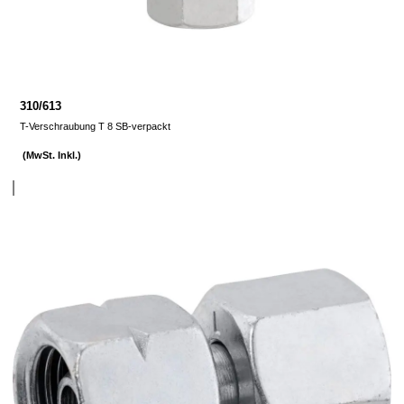
310/613
T-Verschraubung T 8 SB-verpackt
(MwSt. Inkl.)