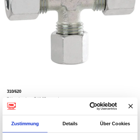
310/620
T-Verschraubung T 10 SB-verpackt
(MwSt. Inkl.)
Zustimmung
Details
Über Cookies