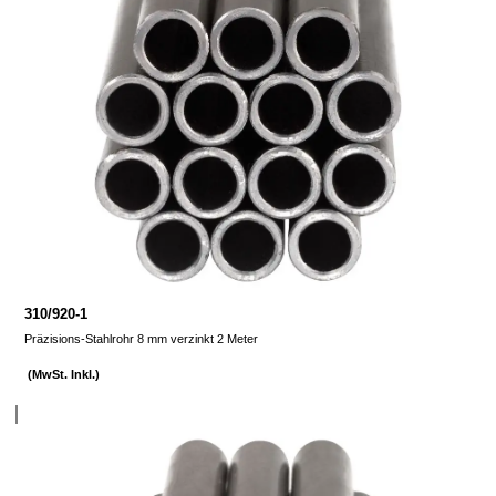
310/920-1
Präzisions-Stahlrohr 8 mm verzinkt 2 Meter
(MwSt. Inkl.)