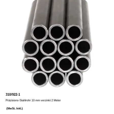
310/922-1
Präzisions-Stahlrohr 10 mm verzinkt 2 Meter
(MwSt. Inkl.)