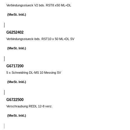
Verbindungsstueck V2 bds. RST8 x50 ML+DL
(MwSt. Inkl.)
G6252402
Verbindungsstueck-bds. RST10 x 50 ML+DL SV
(MwSt. Inkl.)
G6717200
5 x Schneidring DL-MS 10 Messing SV
(MwSt. Inkl.)
G6722500
Verschraubung REDL 12-8 verz.
(MwSt. Inkl.)