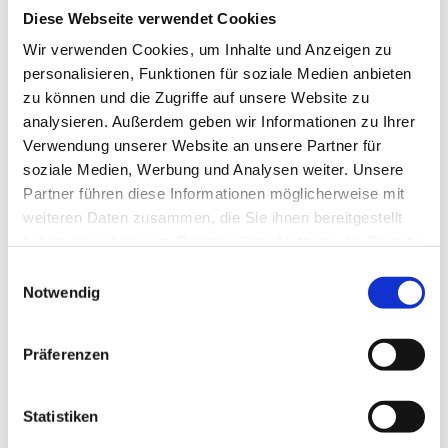
Diese Webseite verwendet Cookies
Wir verwenden Cookies, um Inhalte und Anzeigen zu
personalisieren, Funktionen für soziale Medien anbieten
zu können und die Zugriffe auf unsere Website zu
analysieren. Außerdem geben wir Informationen zu Ihrer
Verwendung unserer Website an unsere Partner für
soziale Medien, Werbung und Analysen weiter. Unsere
Partner führen diese Informationen möglicherweise mit
weiteren Daten zusammen, die Sie ihnen bereitgestellt
haben oder die sie im Rahmen Ihrer Nutzung der Dienste
gesammelt haben.
Einwilligungsauswahl
Notwendig
Präferenzen
310/621
Winkelverschraubung W 10 SB-verpackt
Statistiken
(MwSt. Inkl.)