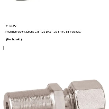
310/627
Reduzierverschraubung GR RVS 10 x RVS 8 mm, SB-verpackt
(MwSt. Inkl.)